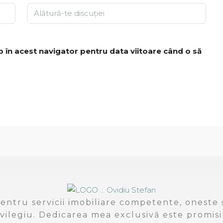
b în acest navigator pentru data viitoare când o să
entru servicii imobiliare competente, oneste ș
vilegiu. Dedicarea mea exclusivă este promisi