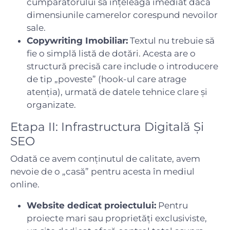
cumpărătorului să înțeleagă imediat dacă
dimensiunile camerelor corespund nevoilor
sale.
Copywriting Imobiliar:
Textul nu trebuie să
fie o simplă listă de dotări. Acesta are o
structură precisă care include o introducere
de tip „poveste” (hook-ul care atrage
atenția), urmată de datele tehnice clare și
organizate.
Etapa II: Infrastructura Digitală Și
SEO
Odată ce avem conținutul de calitate, avem
nevoie de o „casă” pentru acesta în mediul
online.
Website dedicat proiectului:
Pentru
proiecte mari sau proprietăți exclusiviste,