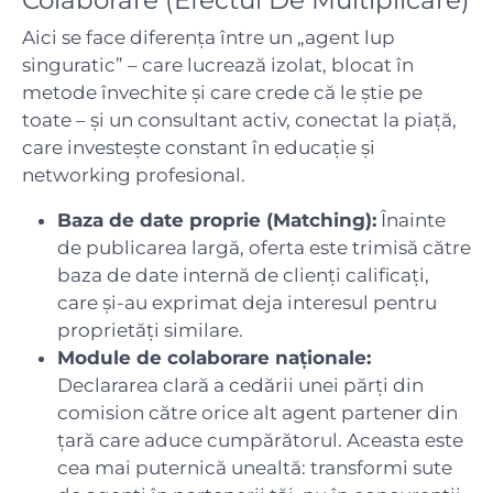
Aici se face diferența între un „agent lup
singuratic” – care lucrează izolat, blocat în
metode învechite și care crede că le știe pe
toate – și un consultant activ, conectat la piață,
care investește constant în educație și
networking profesional.
Baza de date proprie (Matching):
Înainte
de publicarea largă, oferta este trimisă către
baza de date internă de clienți calificați,
care și-au exprimat deja interesul pentru
proprietăți similare.
Module de colaborare naționale:
Declararea clară a cedării unei părți din
comision către orice alt agent partener din
țară care aduce cumpărătorul. Aceasta este
cea mai puternică unealtă: transformi sute