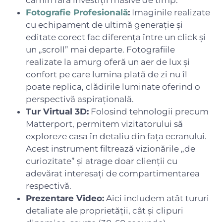
Fotografie Profesională
:
Imaginile realizate
cu echipament de ultimă generație și
editate corect fac diferența între un click și
un „scroll” mai departe. Fotografiile
realizate la amurg oferă un aer de lux și
confort pe care lumina plată de zi nu îl
poate replica, clădirile luminate oferind o
perspectivă aspirațională.
Tur Virtual 3D:
Folosind tehnologii precum
Matterport, permitem vizitatorului să
exploreze casa în detaliu din fața ecranului.
Acest instrument filtrează vizionările „de
curiozitate” și atrage doar clienții cu
adevărat interesați de compartimentarea
respectivă.
Prezentare Video:
Aici includem atât tururi
detaliate ale proprietății, cât și clipuri