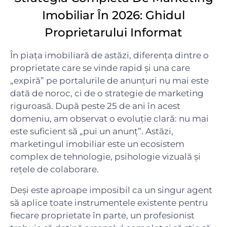
Imobiliar În 2026: Ghidul
Proprietarului Informat
În piața imobiliară de astăzi, diferența dintre o
proprietate care se vinde rapid și una care
„expiră” pe portalurile de anunțuri nu mai este
dată de noroc, ci de o strategie de marketing
riguroasă. După peste 25 de ani în acest
domeniu, am observat o evoluție clară: nu mai
este suficient să „pui un anunț”. Astăzi,
marketingul imobiliar este un ecosistem
complex de tehnologie, psihologie vizuală și
rețele de colaborare.
Deși este aproape imposibil ca un singur agent
să aplice toate instrumentele existente pentru
fiecare proprietate în parte, un profesionist