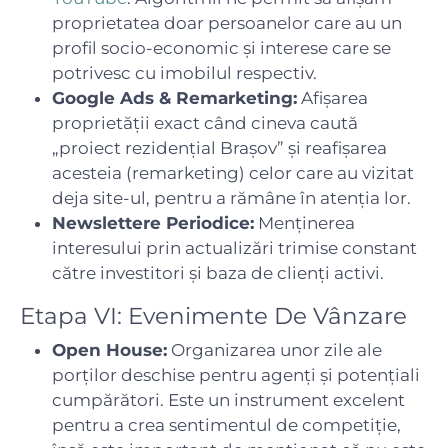
proprietatea doar persoanelor care au un
profil socio-economic și interese care se
potrivesc cu imobilul respectiv.
Google Ads & Remarketing:
Afișarea
proprietății exact când cineva caută
„proiect rezidențial Brașov” și reafișarea
acesteia (remarketing) celor care au vizitat
deja site-ul, pentru a rămâne în atenția lor.
Newslettere Periodice:
Menținerea
interesului prin actualizări trimise constant
către investitori și baza de clienți activi.
Etapa VI: Evenimente De Vânzare
Open House:
Organizarea unor zile ale
porților deschise pentru agenți și potențiali
cumpărători. Este un instrument excelent
pentru a crea sentimentul de competiție,