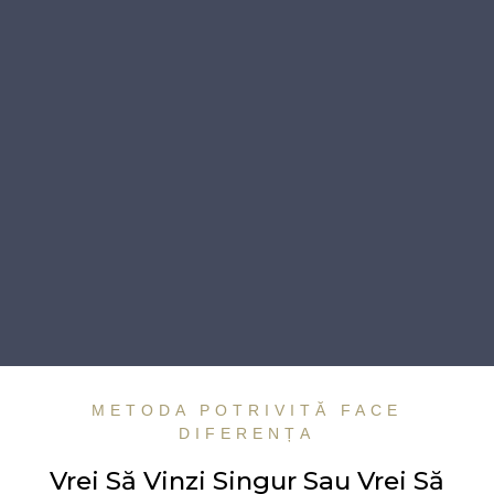
METODA POTRIVITĂ FACE
DIFERENȚA
Vrei Să Vinzi Singur Sau Vrei Să