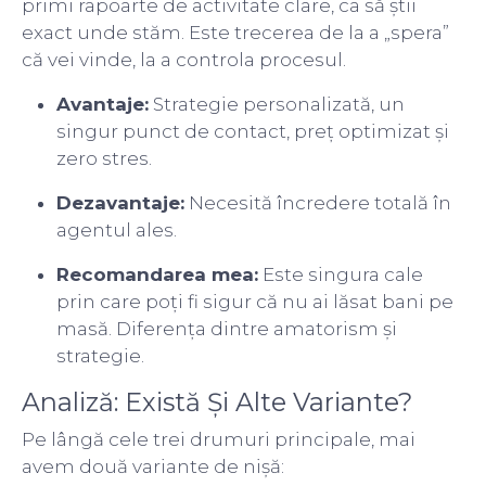
primi rapoarte de activitate clare, ca să știi
exact unde stăm. Este trecerea de la a „spera”
că vei vinde, la a controla procesul.
Avantaje:
Strategie personalizată, un
singur punct de contact, preț optimizat și
zero stres.
Dezavantaje:
Necesită încredere totală în
agentul ales.
Recomandarea mea:
Este singura cale
prin care poți fi sigur că nu ai lăsat bani pe
masă. Diferența dintre amatorism și
strategie.
Analiză: Există Și Alte Variante?
Pe lângă cele trei drumuri principale, mai
avem două variante de nișă: