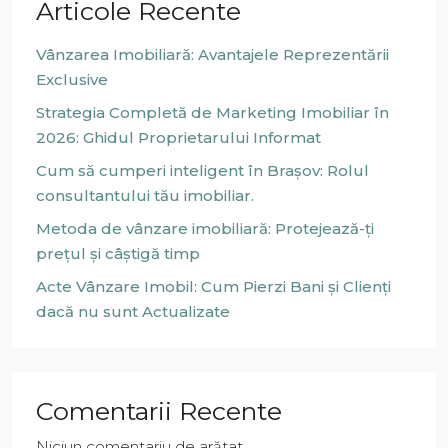
Articole Recente
Vânzarea Imobiliară: Avantajele Reprezentării
Exclusive
Strategia Completă de Marketing Imobiliar în
2026: Ghidul Proprietarului Informat
Cum să cumperi inteligent în Brașov: Rolul
consultantului tău imobiliar.
Metoda de vânzare imobiliară: Protejează-ți
prețul și câștigă timp
Acte Vânzare Imobil: Cum Pierzi Bani și Clienți
dacă nu sunt Actualizate
Comentarii Recente
Niciun comentariu de arătat.