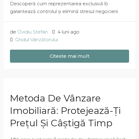
Descoperă cum reprezentarea exclusivă îți
garantează controlul și elimină stresul negocierii.
de
Ovidiu Ștefan
4 luni ago
Ghidul Vânzătorului
Citeste mai mult
Metoda De Vânzare
Imobiliară: Protejează-Ți
Prețul Și Câștigă Timp