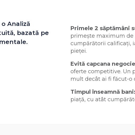
 o Analiză
Primele 2 săptămâni su
uită, bazată pe
primește maximum de a
imentale.
cumpărătorii calificați, 
pieței.
Evită capcana negocie
oferte competitive. Un p
mult decât ai fi făcut-o
Timpul înseamnă bani
piață, cu atât cumpărăt