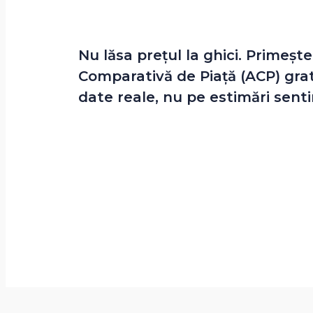
Nu lăsa prețul la ghici. Primește
Comparativă de Piață (ACP) grat
date reale, nu pe estimări sent