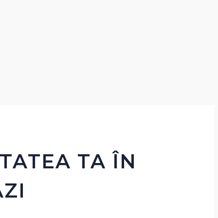
TATEA TA ÎN
ZI