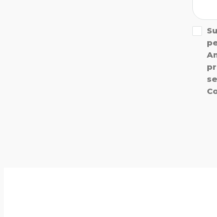
Su
pe
An
pr
se
Co