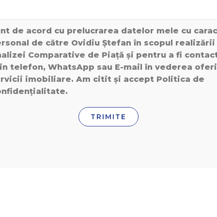
nt de acord cu prelucrarea datelor mele cu cara
rsonal de către Ovidiu Ștefan în scopul realizării
alizei Comparative de Piață și pentru a fi contac
in telefon, WhatsApp sau E-mail în vederea oferi
rvicii imobiliare. Am citit și accept Politica de
nfidențialitate.
TRIMITE