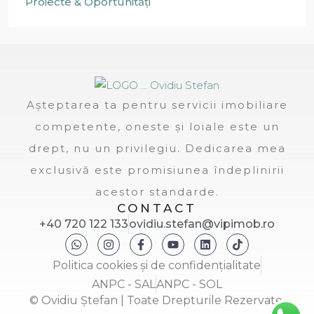
Proiecte & Oportunități
Așteptarea ta pentru servicii imobiliare
competente, oneste și loiale este un
drept, nu un privilegiu. Dedicarea mea
exclusivă este promisiunea îndeplinirii
acestor standarde.
CONTACT
+40 720 122 133
ovidiu.stefan@vipimob.ro
Politica cookies și de confidențialitate
ANPC - SAL
ANPC - SOL
© Ovidiu Ștefan | Toate Drepturile Rezervate.