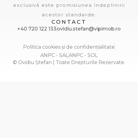
exclusivă este promisiunea îndeplinirii
acestor standarde.
CONTACT
+40 720 122 133
ovidiu.stefan@vipimob.ro
Politica cookies și de confidențialitate
ANPC - SAL
ANPC - SOL
© Ovidiu Ștefan | Toate Drepturile Rezervate.