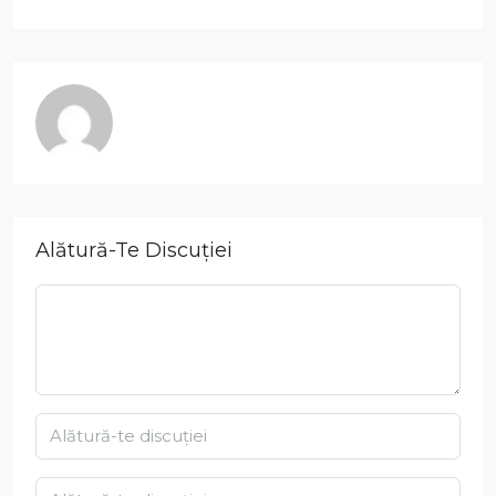
Alătură-Te Discuției