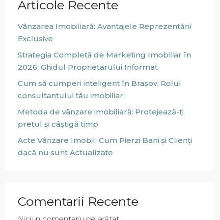
Articole Recente
Vânzarea Imobiliară: Avantajele Reprezentării
Exclusive
Strategia Completă de Marketing Imobiliar în
2026: Ghidul Proprietarului Informat
Cum să cumperi inteligent în Brașov: Rolul
consultantului tău imobiliar.
Metoda de vânzare imobiliară: Protejează-ți
prețul și câștigă timp
Acte Vânzare Imobil: Cum Pierzi Bani și Clienți
dacă nu sunt Actualizate
Comentarii Recente
Niciun comentariu de arătat.