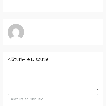
Alătură-Te Discuției