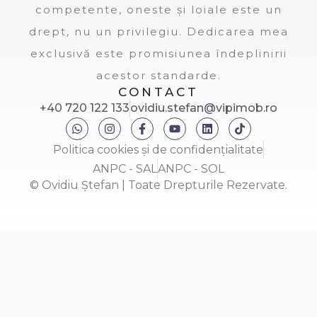
competente, oneste și loiale este un
drept, nu un privilegiu. Dedicarea mea
exclusivă este promisiunea îndeplinirii
acestor standarde.
CONTACT
+40 720 122 133
ovidiu.stefan@vipimob.ro
Politica cookies și de confidențialitate
ANPC - SAL
ANPC - SOL
© Ovidiu Ștefan | Toate Drepturile Rezervate.