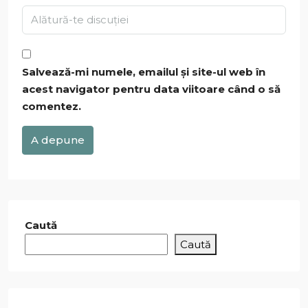
Salvează-mi numele, emailul și site-ul web în
acest navigator pentru data viitoare când o să
comentez.
A depune
Caută
Caută