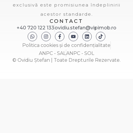
exclusivă este promisiunea îndeplinirii
acestor standarde.
CONTACT
+40 720 122 133
ovidiu.stefan@vipimob.ro
Politica cookies și de confidențialitate
ANPC - SAL
ANPC - SOL
© Ovidiu Ștefan | Toate Drepturile Rezervate.