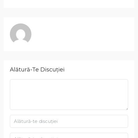
Alătură-Te Discuției