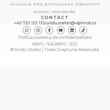
exclusivă este promisiunea îndeplinirii
acestor standarde.
CONTACT
+40 720 122 133
ovidiu.stefan@vipimob.ro
Politica cookies și de confidențialitate
ANPC - SAL
ANPC - SOL
© Ovidiu Ștefan | Toate Drepturile Rezervate.