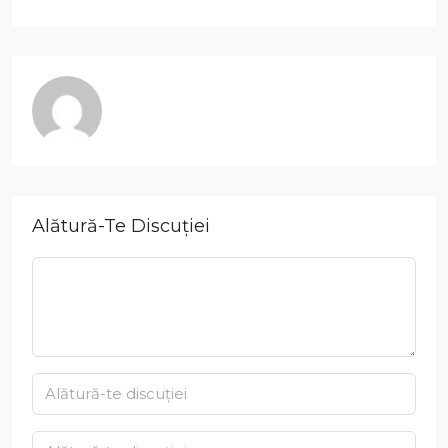
Alătură-Te Discuției