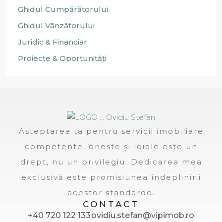
Ghidul Cumpărătorului
Ghidul Vânzătorului
Juridic & Financiar
Proiecte & Oportunități
Așteptarea ta pentru servicii imobiliare
competente, oneste și loiale este un
drept, nu un privilegiu. Dedicarea mea
exclusivă este promisiunea îndeplinirii
acestor standarde.
CONTACT
+40 720 122 133
ovidiu.stefan@vipimob.ro