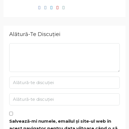
Alătură-Te Discuției
Salvează-mi numele, emailul și site-ul web în
acest navigator pentru data viitoare când o să