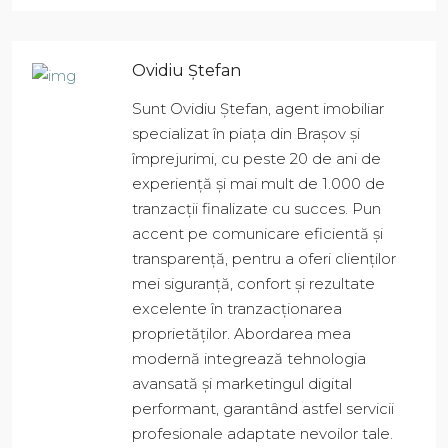
Ovidiu Ștefan
Sunt Ovidiu Ștefan, agent imobiliar
specializat în piața din Brașov și
împrejurimi, cu peste 20 de ani de
experiență și mai mult de 1.000 de
tranzacții finalizate cu succes. Pun
accent pe comunicare eficientă și
transparență, pentru a oferi clienților
mei siguranță, confort și rezultate
excelente în tranzacționarea
proprietăților. Abordarea mea
modernă integrează tehnologia
avansată și marketingul digital
performant, garantând astfel servicii
profesionale adaptate nevoilor tale.