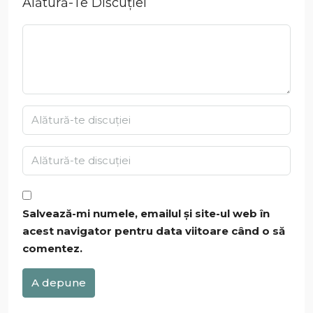
Alătură-Te Discuției
Salvează-mi numele, emailul și site-ul web în
acest navigator pentru data viitoare când o să
comentez.
A depune