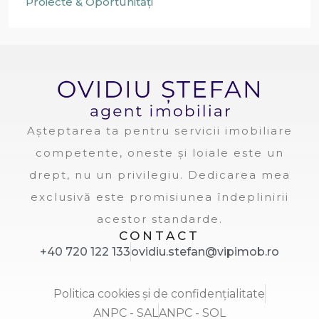
Proiecte & Oportunități
Așteptarea ta pentru servicii imobiliare
competente, oneste și loiale este un
drept, nu un privilegiu. Dedicarea mea
exclusivă este promisiunea îndeplinirii
acestor standarde.
CONTACT
+40 720 122 133
ovidiu.stefan@vipimob.ro
Politica cookies și de confidențialitate
ANPC - SAL
ANPC - SOL