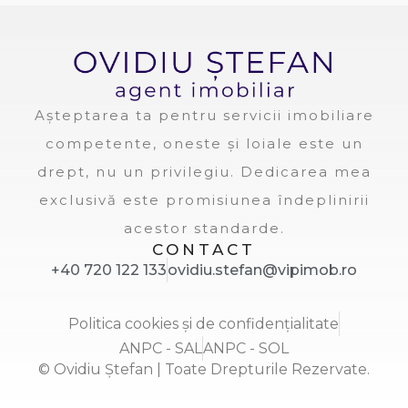
Așteptarea ta pentru servicii imobiliare
competente, oneste și loiale este un
drept, nu un privilegiu. Dedicarea mea
exclusivă este promisiunea îndeplinirii
acestor standarde.
CONTACT
+40 720 122 133
ovidiu.stefan@vipimob.ro
Politica cookies și de confidențialitate
ANPC - SAL
ANPC - SOL
© Ovidiu Ștefan | Toate Drepturile Rezervate.