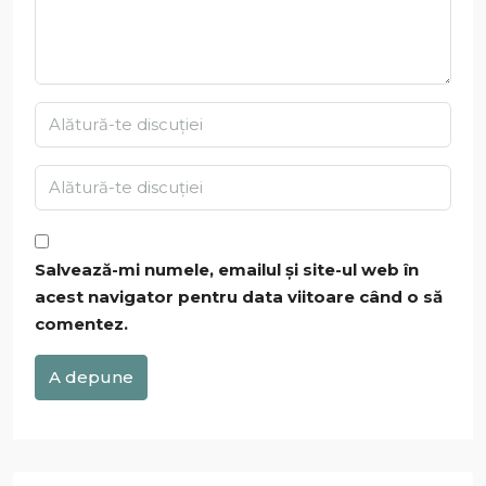
Salvează-mi numele, emailul și site-ul web în
acest navigator pentru data viitoare când o să
comentez.
A depune