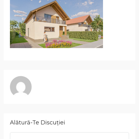
Alătură-Te Discuției