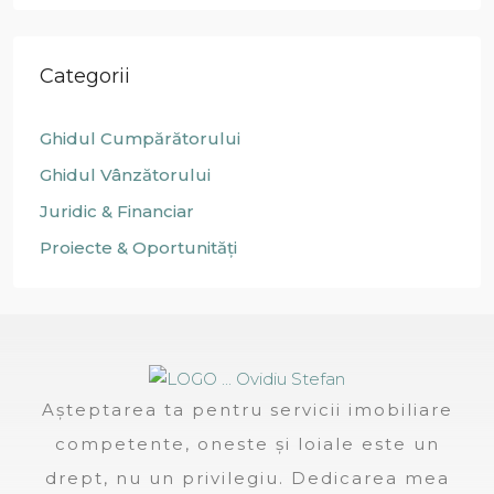
Categorii
Ghidul Cumpărătorului
Ghidul Vânzătorului
Juridic & Financiar
Proiecte & Oportunități
Așteptarea ta pentru servicii imobiliare
competente, oneste și loiale este un
drept, nu un privilegiu. Dedicarea mea