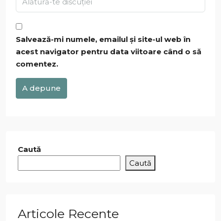
Salvează-mi numele, emailul și site-ul web în
acest navigator pentru data viitoare când o să
comentez.
A depune
Caută
Caută
Articole Recente