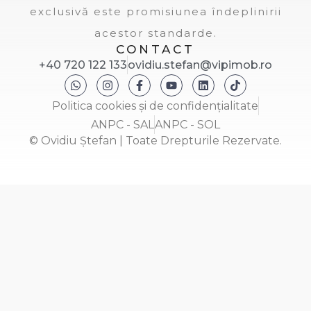
exclusivă este promisiunea îndeplinirii
acestor standarde.
CONTACT
+40 720 122 133
ovidiu.stefan@vipimob.ro
Politica cookies și de confidențialitate
ANPC - SAL
ANPC - SOL
© Ovidiu Ștefan | Toate Drepturile Rezervate.