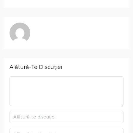
Alătură-Te Discuției