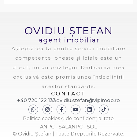
Așteptarea ta pentru servicii imobiliare
competente, oneste și loiale este un
drept, nu un privilegiu. Dedicarea mea
exclusivă este promisiunea îndeplinirii
acestor standarde.
CONTACT
+40 720 122 133
ovidiu.stefan@vipimob.ro
Politica cookies și de confidențialitate
ANPC - SAL
ANPC - SOL
© Ovidiu Ștefan | Toate Drepturile Rezervate.