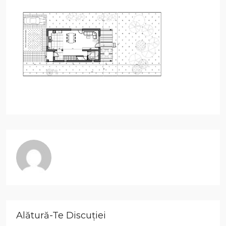
Alătură-Te Discuției