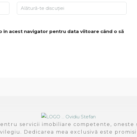
b în acest navigator pentru data viitoare când o să
entru servicii imobiliare competente, oneste ș
vilegiu. Dedicarea mea exclusivă este promisi