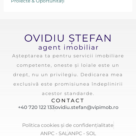
Proiecte & Oportunități
Așteptarea ta pentru servicii imobiliare
competente, oneste și loiale este un
drept, nu un privilegiu. Dedicarea mea
exclusivă este promisiunea îndeplinirii
acestor standarde.
CONTACT
+40 720 122 133
ovidiu.stefan@vipimob.ro
Politica cookies și de confidențialitate
ANPC - SAL
ANPC - SOL