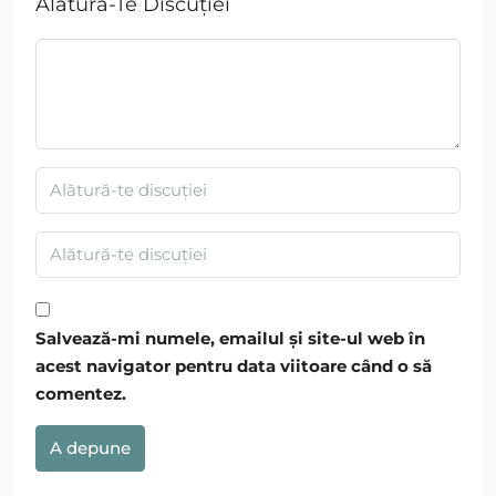
Alătură-Te Discuției
Salvează-mi numele, emailul și site-ul web în
acest navigator pentru data viitoare când o să
comentez.
A depune