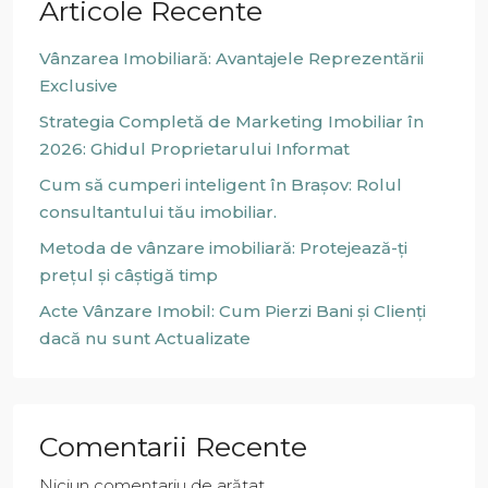
Articole Recente
Vânzarea Imobiliară: Avantajele Reprezentării
Exclusive
Strategia Completă de Marketing Imobiliar în
2026: Ghidul Proprietarului Informat
Cum să cumperi inteligent în Brașov: Rolul
consultantului tău imobiliar.
Metoda de vânzare imobiliară: Protejează-ți
prețul și câștigă timp
Acte Vânzare Imobil: Cum Pierzi Bani și Clienți
dacă nu sunt Actualizate
Comentarii Recente
Niciun comentariu de arătat.