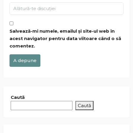
Salvează-mi numele, emailul și site-ul web în
acest navigator pentru data viitoare când o să
comentez.
A depune
Caută
Caută