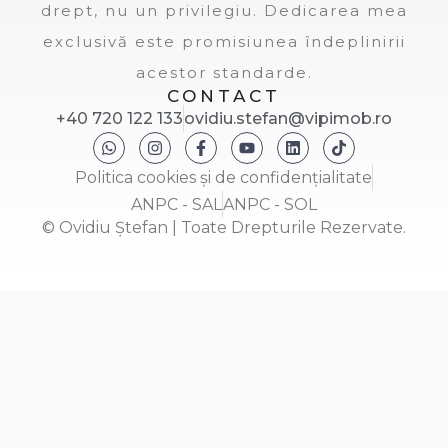
drept, nu un privilegiu. Dedicarea mea
exclusivă este promisiunea îndeplinirii
acestor standarde.
CONTACT
+40 720 122 133
ovidiu.stefan@vipimob.ro
Politica cookies și de confidențialitate
ANPC - SAL
ANPC - SOL
© Ovidiu Ștefan | Toate Drepturile Rezervate.