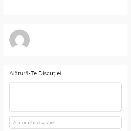
Alătură-Te Discuției