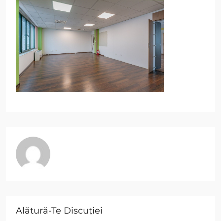
Alătură-Te Discuției