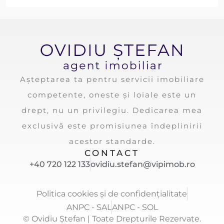
Așteptarea ta pentru servicii imobiliare
competente, oneste și loiale este un
drept, nu un privilegiu. Dedicarea mea
exclusivă este promisiunea îndeplinirii
acestor standarde.
CONTACT
+40 720 122 133
ovidiu.stefan@vipimob.ro
Politica cookies și de confidențialitate
ANPC - SAL
ANPC - SOL
© Ovidiu Ștefan | Toate Drepturile Rezervate.