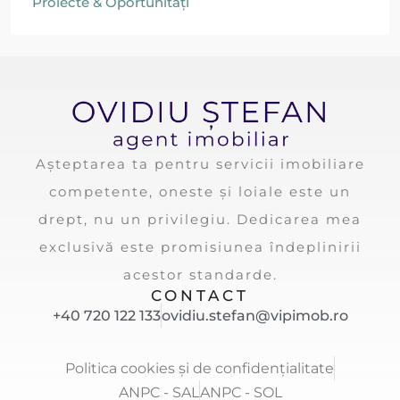
Proiecte & Oportunități
Așteptarea ta pentru servicii imobiliare
competente, oneste și loiale este un
drept, nu un privilegiu. Dedicarea mea
exclusivă este promisiunea îndeplinirii
acestor standarde.
CONTACT
+40 720 122 133
ovidiu.stefan@vipimob.ro
Politica cookies și de confidențialitate
ANPC - SAL
ANPC - SOL