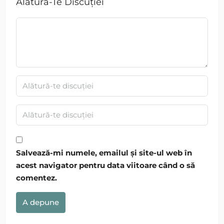
Alătură-Te Discuției
Salvează-mi numele, emailul și site-ul web în
acest navigator pentru data viitoare când o să
comentez.
A depune