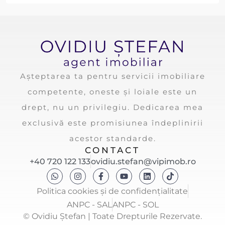
Așteptarea ta pentru servicii imobiliare
competente, oneste și loiale este un
drept, nu un privilegiu. Dedicarea mea
exclusivă este promisiunea îndeplinirii
acestor standarde.
CONTACT
+40 720 122 133
ovidiu.stefan@vipimob.ro
Politica cookies și de confidențialitate
ANPC - SAL
ANPC - SOL
© Ovidiu Ștefan | Toate Drepturile Rezervate.