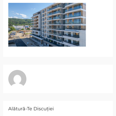
Alătură-Te Discuției