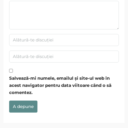
Salvează-mi numele, emailul și site-ul web în
acest navigator pentru data viitoare când o să
comentez.
A depune