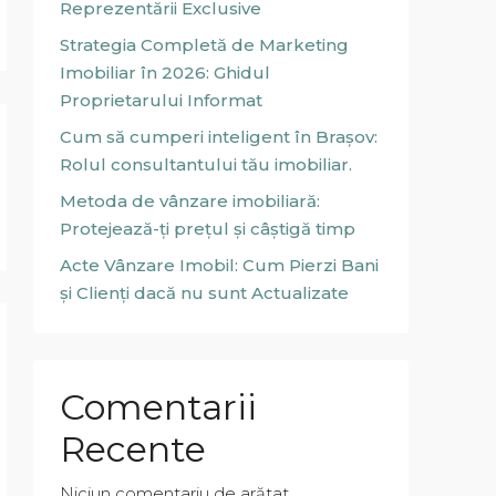
Reprezentării Exclusive
Strategia Completă de Marketing
Imobiliar în 2026: Ghidul
Proprietarului Informat
Cum să cumperi inteligent în Brașov:
Rolul consultantului tău imobiliar.
Metoda de vânzare imobiliară:
Protejează-ți prețul și câștigă timp
Acte Vânzare Imobil: Cum Pierzi Bani
și Clienți dacă nu sunt Actualizate
Comentarii
Recente
Niciun comentariu de arătat.