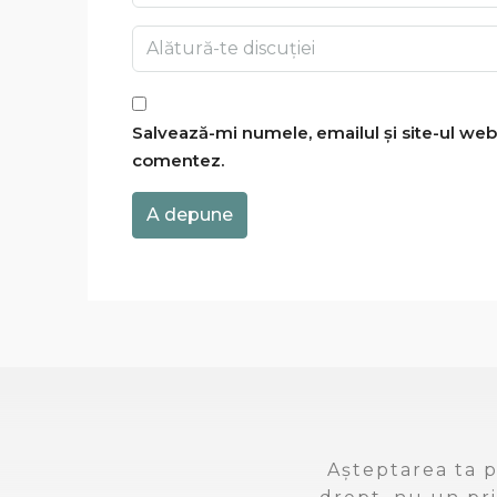
Salvează-mi numele, emailul și site-ul web
comentez.
A depune
Așteptarea ta p