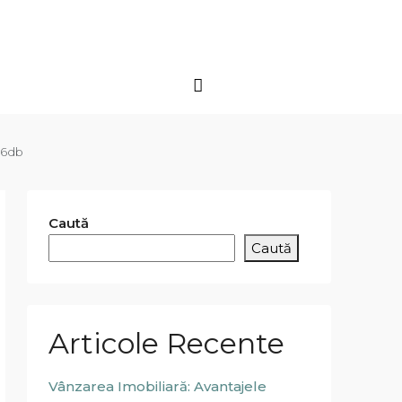
66db
Caută
Caută
Articole Recente
Vânzarea Imobiliară: Avantajele