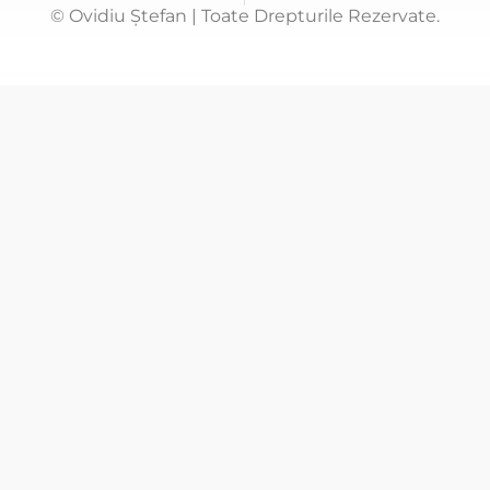
© Ovidiu Ștefan | Toate Drepturile Rezervate.