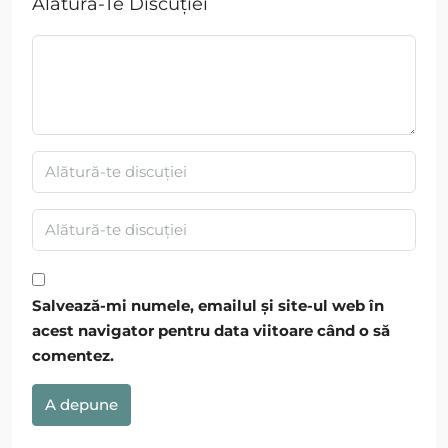
Alătură-Te Discuției
Salvează-mi numele, emailul și site-ul web în
acest navigator pentru data viitoare când o să
comentez.
A depune