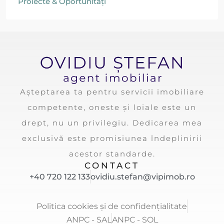
Proiecte & Oportunități
Așteptarea ta pentru servicii imobiliare
competente, oneste și loiale este un
drept, nu un privilegiu. Dedicarea mea
exclusivă este promisiunea îndeplinirii
acestor standarde.
CONTACT
+40 720 122 133
ovidiu.stefan@vipimob.ro
Politica cookies și de confidențialitate
ANPC - SAL
ANPC - SOL