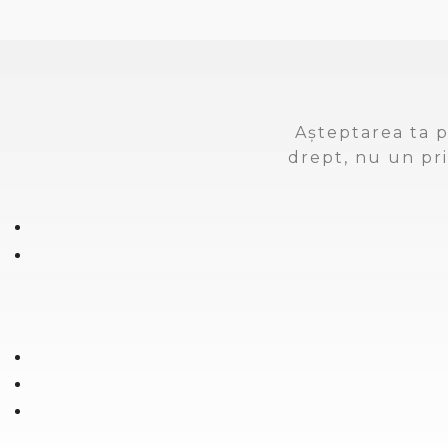
Așteptarea ta p
drept, nu un pri