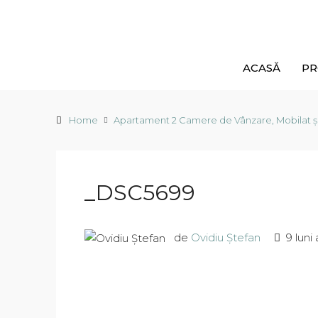
ACASĂ
PR
Home
Apartament 2 Camere de Vânzare, Mobilat și 
_DSC5699
de
Ovidiu Ștefan
9 luni