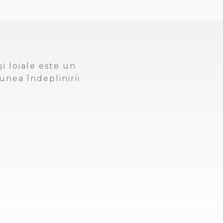
i loiale este un
unea îndeplinirii