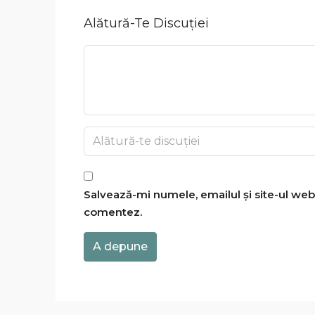
Alătură-Te Discuției
Salvează-mi numele, emailul și site-ul web
comentez.
A depune