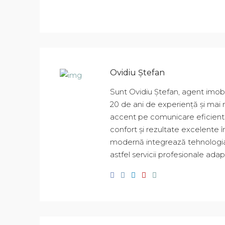
Ovidiu Ștefan
Sunt Ovidiu Ștefan, agent imobil
20 de ani de experiență și mai m
accent pe comunicare eficientă ș
confort și rezultate excelente 
modernă integrează tehnologia 
astfel servicii profesionale adap