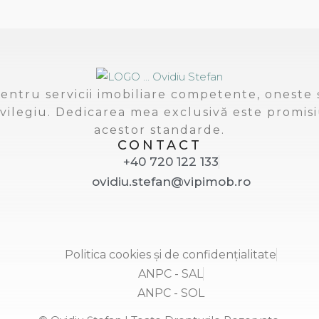
entru servicii imobiliare competente, oneste ș
vilegiu. Dedicarea mea exclusivă este promisi
acestor standarde.
CONTACT
+40 720 122 133
ovidiu.stefan@vipimob.ro
Politica cookies și de confidențialitate
ANPC - SAL
ANPC - SOL