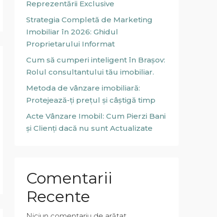
Reprezentării Exclusive
Strategia Completă de Marketing
Imobiliar în 2026: Ghidul
Proprietarului Informat
Cum să cumperi inteligent în Brașov:
Rolul consultantului tău imobiliar.
Metoda de vânzare imobiliară:
Protejează-ți prețul și câștigă timp
Acte Vânzare Imobil: Cum Pierzi Bani
și Clienți dacă nu sunt Actualizate
Comentarii
Recente
Niciun comentariu de arătat.