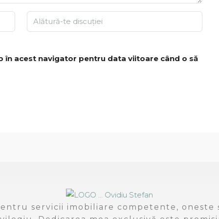
b în acest navigator pentru data viitoare când o să
entru servicii imobiliare competente, oneste ș