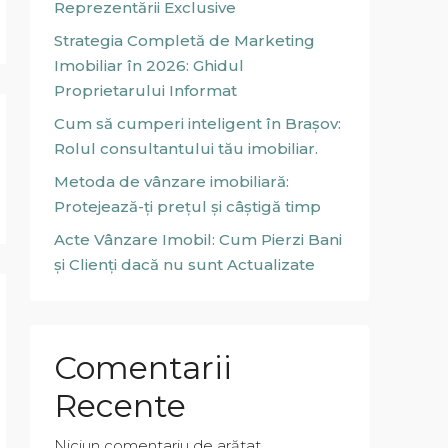
Reprezentării Exclusive
Strategia Completă de Marketing
Imobiliar în 2026: Ghidul
Proprietarului Informat
Cum să cumperi inteligent în Brașov:
Rolul consultantului tău imobiliar.
Metoda de vânzare imobiliară:
Protejează-ți prețul și câștigă timp
Acte Vânzare Imobil: Cum Pierzi Bani
și Clienți dacă nu sunt Actualizate
Comentarii
Recente
Niciun comentariu de arătat.