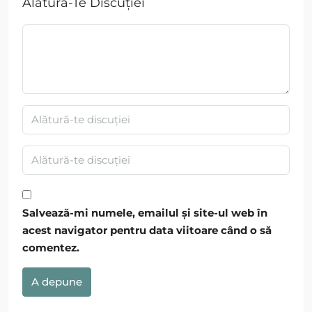
Alătură-Te Discuției
Salvează-mi numele, emailul și site-ul web în
acest navigator pentru data viitoare când o să
comentez.
A depune