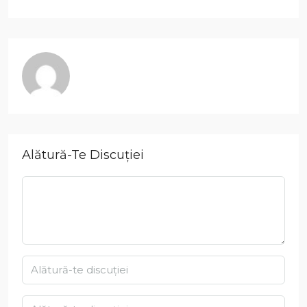
Alătură-Te Discuției