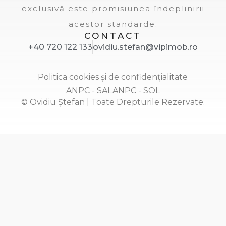
exclusivă este promisiunea îndeplinirii
acestor standarde.
CONTACT
+40 720 122 133
ovidiu.stefan@vipimob.ro
Politica cookies și de confidențialitate
ANPC - SAL
ANPC - SOL
© Ovidiu Ștefan | Toate Drepturile Rezervate.