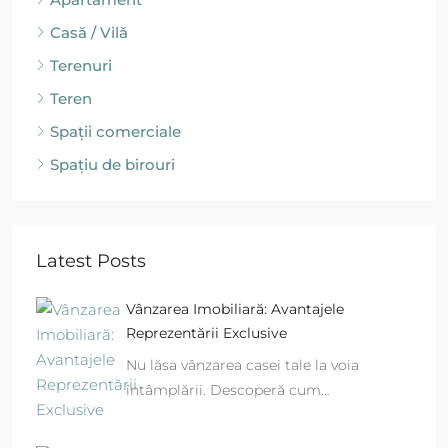
Casă / Vilă
Terenuri
Teren
Spații comerciale
Spațiu de birouri
Latest Posts
Vânzarea Imobiliară: Avantajele
Reprezentării Exclusive
Nu lăsa vânzarea casei tale la voia
întâmplării. Descoperă cum…