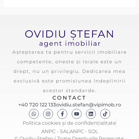
Așteptarea ta pentru servicii imobiliare
competente, oneste și loiale este un
drept, nu un privilegiu. Dedicarea mea
exclusivă este promisiunea îndeplinirii
acestor standarde.
CONTACT
+40 720 122 133
ovidiu.stefan@vipimob.ro
Politica cookies și de confidențialitate
ANPC - SAL
ANPC - SOL
© Ovidiu Ștefan | Toate Drepturile Rezervate.