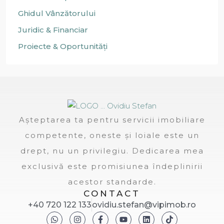
Ghidul Vânzătorului
Juridic & Financiar
Proiecte & Oportunități
Așteptarea ta pentru servicii imobiliare
competente, oneste și loiale este un
drept, nu un privilegiu. Dedicarea mea
exclusivă este promisiunea îndeplinirii
acestor standarde.
CONTACT
+40 720 122 133
ovidiu.stefan@vipimob.ro