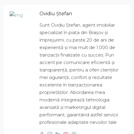
Ovidiu Ștefan
Sunt Ovidiu Ștefan, agent imobiliar
specializat în piața din Brașov și
împrejurimi, cu peste 20 de ani de
experiență și mai mult de 1.000 de
tranzacții finalizate cu succes. Pun
accent pe comunicare eficientă și
transparență, pentru a oferi clienților
mei siguranță, confort și rezultate
excelente în tranzacționarea
proprietăților. Abordarea mea
modernă integrează tehnologia
avansată și marketingul digital
performant, garantând astfel servicii
profesionale adaptate nevoilor tale.