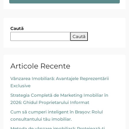
Caută
Caută
Articole Recente
Vânzarea Imobiliară: Avantajele Reprezentării
Exclusive
Strategia Completă de Marketing Imobiliar în
2026: Ghidul Proprietarului Informat
Cum să cumperi inteligent în Brașov: Rolul
consultantului tău imobiliar.
Metoda de vânzare imobiliară: Protejează-ți