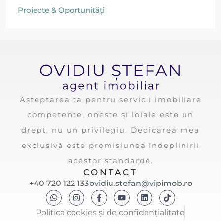
Proiecte & Oportunități
Așteptarea ta pentru servicii imobiliare
competente, oneste și loiale este un
drept, nu un privilegiu. Dedicarea mea
exclusivă este promisiunea îndeplinirii
acestor standarde.
CONTACT
+40 720 122 133
ovidiu.stefan@vipimob.ro
Politica cookies și de confidențialitate