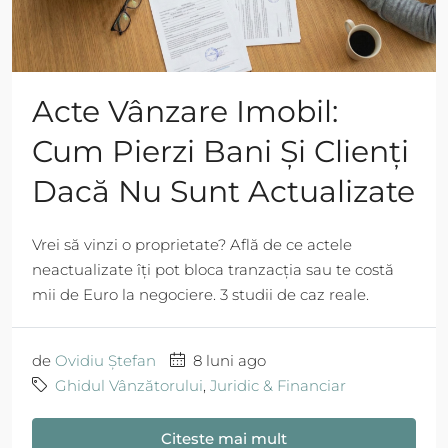
Acte Vânzare Imobil:
Cum Pierzi Bani Și Clienți
Dacă Nu Sunt Actualizate
Vrei să vinzi o proprietate? Află de ce actele
neactualizate îți pot bloca tranzacția sau te costă
mii de Euro la negociere. 3 studii de caz reale.
de
Ovidiu Ștefan
8 luni ago
Ghidul Vânzătorului
,
Juridic & Financiar
Citeste mai mult