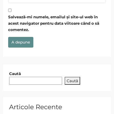
Salvează-mi numele, emailul și site-ul web în
acest navigator pentru data viitoare când o să
comentez.
A depune
Caută
Caută
Articole Recente