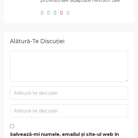
profesionale adaptate nevoilor tale.
Alătură-Te Discuției
Salvează-mi numele, emailul și site-ul web în