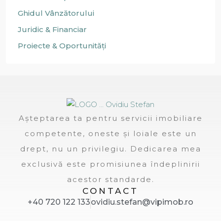
Ghidul Vânzătorului
Juridic & Financiar
Proiecte & Oportunități
Așteptarea ta pentru servicii imobiliare
competente, oneste și loiale este un
drept, nu un privilegiu. Dedicarea mea
exclusivă este promisiunea îndeplinirii
acestor standarde.
CONTACT
+40 720 122 133
ovidiu.stefan@vipimob.ro