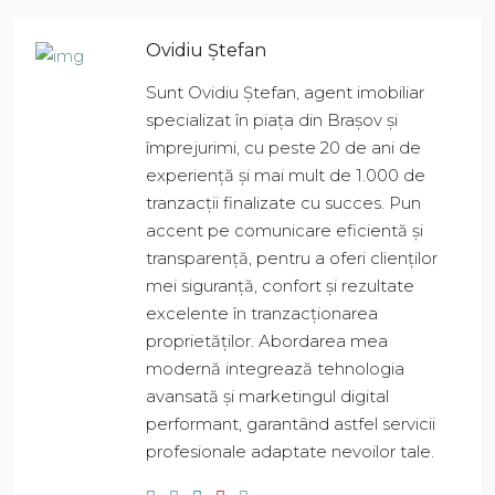
Ovidiu Ștefan
Sunt Ovidiu Ștefan, agent imobiliar
specializat în piața din Brașov și
împrejurimi, cu peste 20 de ani de
experiență și mai mult de 1.000 de
tranzacții finalizate cu succes. Pun
accent pe comunicare eficientă și
transparență, pentru a oferi clienților
mei siguranță, confort și rezultate
excelente în tranzacționarea
proprietăților. Abordarea mea
modernă integrează tehnologia
avansată și marketingul digital
performant, garantând astfel servicii
profesionale adaptate nevoilor tale.