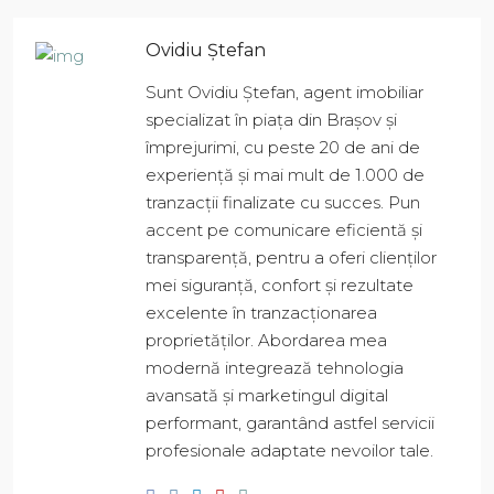
Ovidiu Ștefan
Sunt Ovidiu Ștefan, agent imobiliar
specializat în piața din Brașov și
împrejurimi, cu peste 20 de ani de
experiență și mai mult de 1.000 de
tranzacții finalizate cu succes. Pun
accent pe comunicare eficientă și
transparență, pentru a oferi clienților
mei siguranță, confort și rezultate
excelente în tranzacționarea
proprietăților. Abordarea mea
modernă integrează tehnologia
avansată și marketingul digital
performant, garantând astfel servicii
profesionale adaptate nevoilor tale.