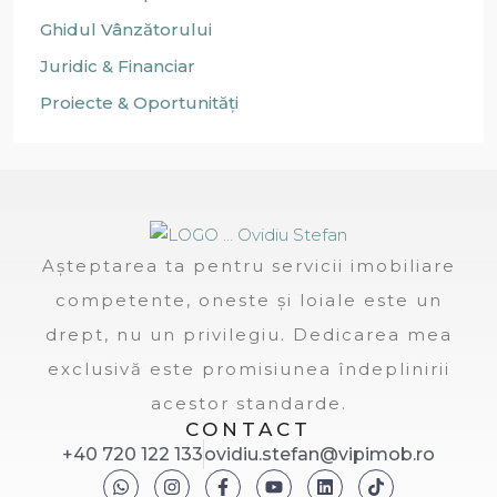
Ghidul Vânzătorului
Juridic & Financiar
Proiecte & Oportunități
Așteptarea ta pentru servicii imobiliare
competente, oneste și loiale este un
drept, nu un privilegiu. Dedicarea mea
exclusivă este promisiunea îndeplinirii
acestor standarde.
CONTACT
+40 720 122 133
ovidiu.stefan@vipimob.ro