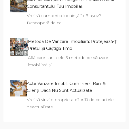
Consultantului Tău Imobiliar.
Vrei să cumperi o locuință în Brașov?
Descoperă de ce…
Metoda De Vânzare Imobiliară: Protejează-Ți
Prețul Și Câștigă Timp
Află care sunt cele 3 metode de vânzare
imobiliară și…
Acte Vânzare Imobil: Cum Pierzi Bani Și
Clienți Dacă Nu Sunt Actualizate
Vrei să vinzi o proprietate? Află de ce actele
neactualizate…