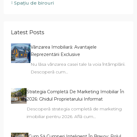
Spațiu de birouri
Latest Posts
Vânzarea Imobiliară: Avantajele
Reprezentării Exclusive
Nu lăsa vânzarea casei tale la voia întâmplării.
Descoperă cum…
Strategia Completă De Marketing Imobiliar În
2026: Ghidul Proprietarului Informat
Descoperă strategia completă de marketing
imobiliar pentru 2026. Află cum…
Cum Să Cumperi Inteligent În Brașov: Rolul