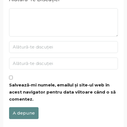
Salvează-mi numele, emailul și site-ul web în
acest navigator pentru data viitoare când o să
comentez.
A depune