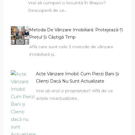
Vrei să cumperi o locuință în Brașov?
Descoperă de ce…
Metoda De Vânzare Imobiliară: Protejează-Ți
Prețul Și Câștigă Timp
Află care sunt cele 3 metode de vânzare
imobiliară și…
Acte Vânzare Imobil: Cum Pierzi Bani Și
Clienți Dacă Nu Sunt Actualizate
Vrei să vinzi o proprietate? Află de ce
actele neactualizate…