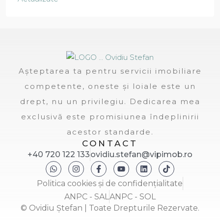
Așteptarea ta pentru servicii imobiliare
competente, oneste și loiale este un
drept, nu un privilegiu. Dedicarea mea
exclusivă este promisiunea îndeplinirii
acestor standarde.
CONTACT
+40 720 122 133
ovidiu.stefan@vipimob.ro
Politica cookies și de confidențialitate
ANPC - SAL
ANPC - SOL
© Ovidiu Ștefan | Toate Drepturile Rezervate.