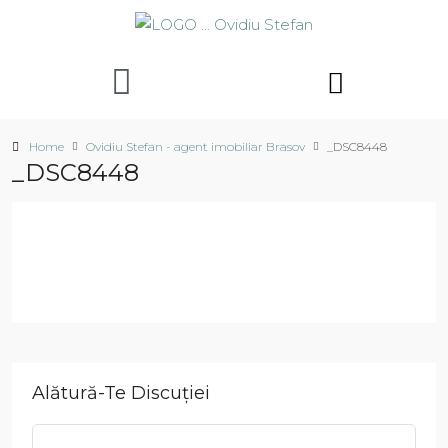
Home
Ovidiu Stefan - agent imobiliar Brasov
_DSC8448
_DSC8448
Alătură-Te Discuției