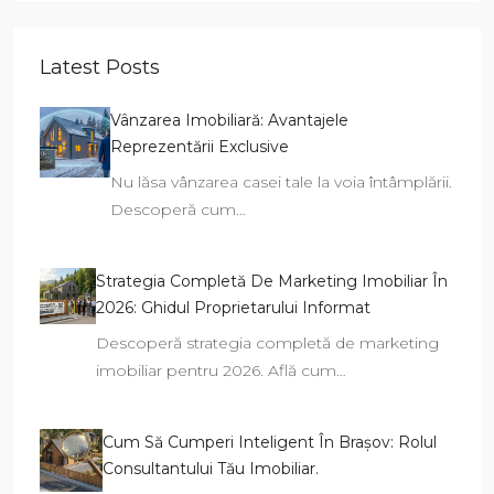
Latest Posts
Vânzarea Imobiliară: Avantajele
Reprezentării Exclusive
Nu lăsa vânzarea casei tale la voia întâmplării.
Descoperă cum…
Strategia Completă De Marketing Imobiliar În
2026: Ghidul Proprietarului Informat
Descoperă strategia completă de marketing
imobiliar pentru 2026. Află cum…
Cum Să Cumperi Inteligent În Brașov: Rolul
Consultantului Tău Imobiliar.