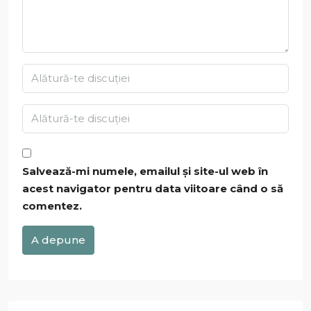
Salvează-mi numele, emailul și site-ul web în
acest navigator pentru data viitoare când o să
comentez.
A depune