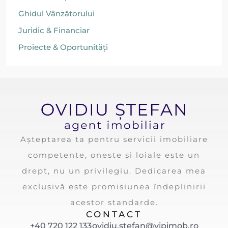
Ghidul Vânzătorului
Juridic & Financiar
Proiecte & Oportunități
Așteptarea ta pentru servicii imobiliare
competente, oneste și loiale este un
drept, nu un privilegiu. Dedicarea mea
exclusivă este promisiunea îndeplinirii
acestor standarde.
CONTACT
+40 720 122 133
ovidiu.stefan@vipimob.ro