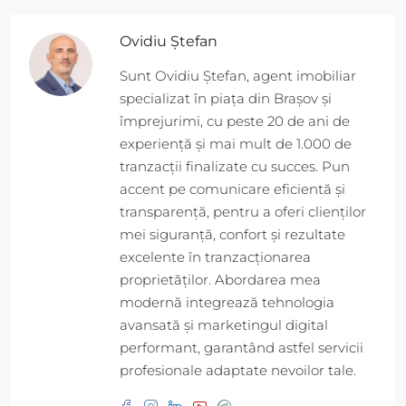
Ovidiu Ștefan
Sunt Ovidiu Ștefan, agent imobiliar
specializat în piața din Brașov și
împrejurimi, cu peste 20 de ani de
experiență și mai mult de 1.000 de
tranzacții finalizate cu succes. Pun
accent pe comunicare eficientă și
transparență, pentru a oferi clienților
mei siguranță, confort și rezultate
excelente în tranzacționarea
proprietăților. Abordarea mea
modernă integrează tehnologia
avansată și marketingul digital
performant, garantând astfel servicii
profesionale adaptate nevoilor tale.