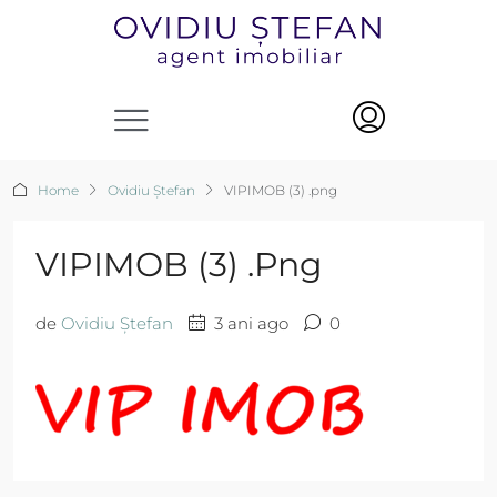
Home
Ovidiu Ștefan
VIPIMOB (3) .png
VIPIMOB (3) .png
de
Ovidiu Ștefan
3 ani ago
0