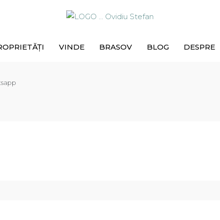
ROPRIETĂȚI
VINDE
BRASOV
BLOG
DESPRE
tsapp