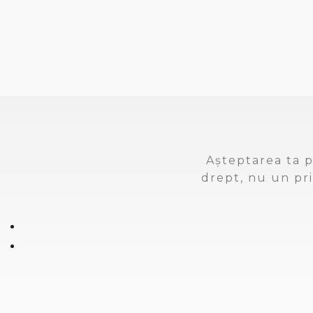
Așteptarea ta p
drept, nu un pri