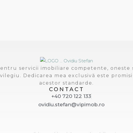
entru servicii imobiliare competente, oneste ș
vilegiu. Dedicarea mea exclusivă este promisi
acestor standarde.
CONTACT
+40 720 122 133
ovidiu.stefan@vipimob.ro