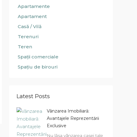
Apartamente
Apartament
Casă / Vilă
Terenuri
Teren
Spații comerciale
Spațiu de birouri
Latest Posts
Vânzarea Imobiliară:
Avantajele Reprezentării
Exclusive
Nu lăsa vânzarea casei tale