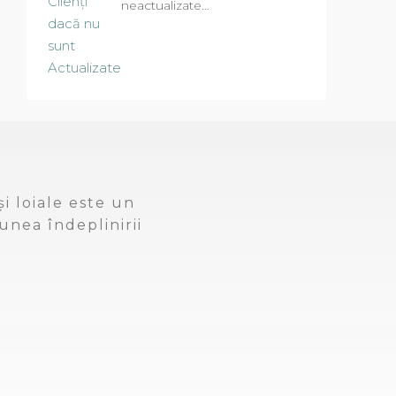
neactualizate…
i loiale este un
unea îndeplinirii