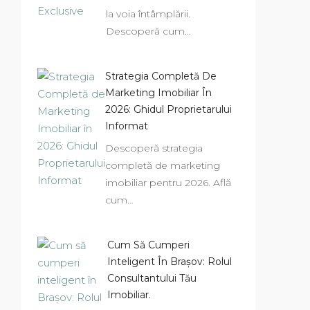
la voia întâmplării.
Descoperă cum…
Strategia Completă De
Marketing Imobiliar În
2026: Ghidul Proprietarului
Informat
Descoperă strategia
completă de marketing
imobiliar pentru 2026. Află
cum…
Cum Să Cumperi
Inteligent În Brașov: Rolul
Consultantului Tău
Imobiliar.