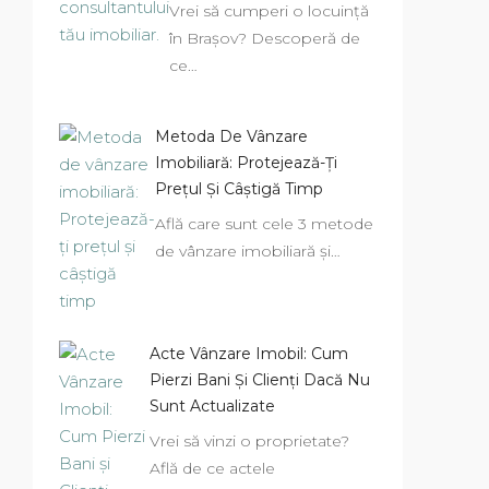
Vrei să cumperi o locuință
în Brașov? Descoperă de
ce…
Metoda De Vânzare
Imobiliară: Protejează-Ți
Prețul Și Câștigă Timp
Află care sunt cele 3 metode
de vânzare imobiliară și…
Acte Vânzare Imobil: Cum
Pierzi Bani Și Clienți Dacă Nu
Sunt Actualizate
Vrei să vinzi o proprietate?
Află de ce actele