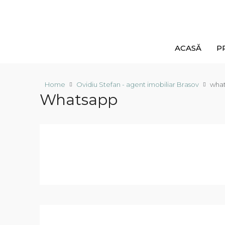
ACASĂ
P
Home
Ovidiu Stefan - agent imobiliar Brasov
wha
Whatsapp