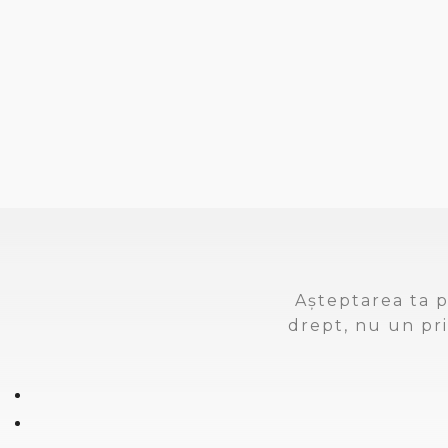
Așteptarea ta p
drept, nu un pri