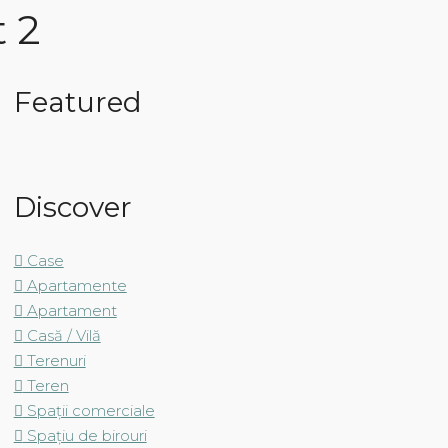
 2
Featured
Discover
Case
Apartamente
Apartament
Casă / Vilă
Terenuri
Teren
Spații comerciale
Spațiu de birouri