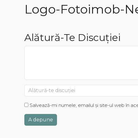
Logo-Fotoimob-Ne
Alătură-Te Discuției
Salvează-mi numele, emailul și site-ul web în a
A depune