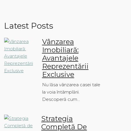
Latest Posts
Vânzarea
Imobiliară:
Avantajele
Reprezentării
Exclusive
Nu lăsa vânzarea casei tale
la voia întâmplării.
Descoperă cum…
Strategia
Completă De