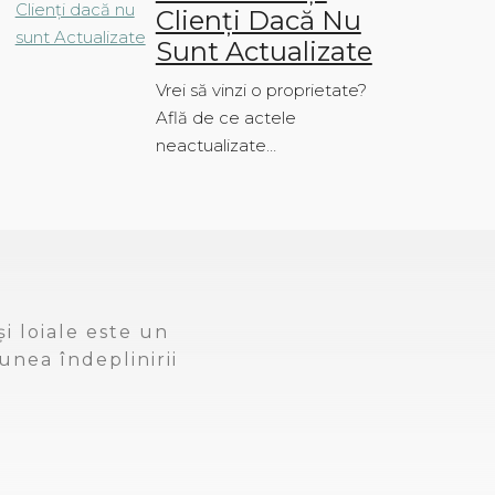
Clienți Dacă Nu
Sunt Actualizate
Vrei să vinzi o proprietate?
Află de ce actele
neactualizate…
i loiale este un
unea îndeplinirii