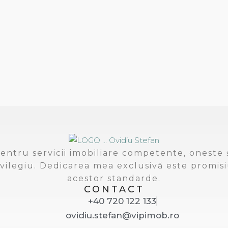
entru servicii imobiliare competente, oneste ș
vilegiu. Dedicarea mea exclusivă este promisi
acestor standarde.
CONTACT
+40 720 122 133
ovidiu.stefan@vipimob.ro