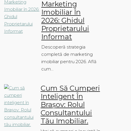
Marketing
Imobiliar În
2026: Ghidul
Proprietarului
Informat
Descoperă strategia
completă de marketing
imobiliar pentru 2026. Află
cum…
Cum Să Cumperi
Inteligent În
Brașov: Rolul
Consultantului
Tău Imobiliar.