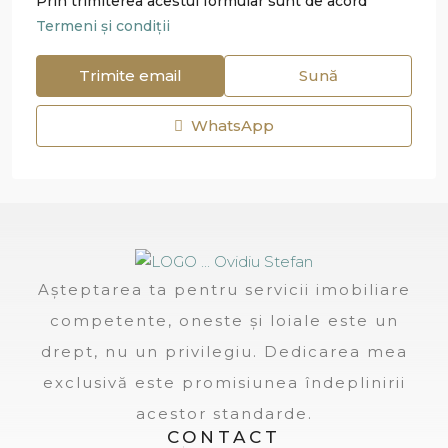
Prin trimiterea acestui formular sunt de acord
Termeni și condiții
Trimite email
Sună
WhatsApp
Așteptarea ta pentru servicii imobiliare
competente, oneste și loiale este un
drept, nu un privilegiu. Dedicarea mea
exclusivă este promisiunea îndeplinirii
acestor standarde.
CONTACT