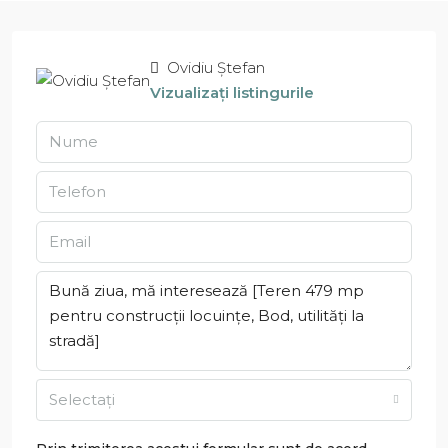
Ovidiu Ștefan
Vizualizați listingurile
Selectați