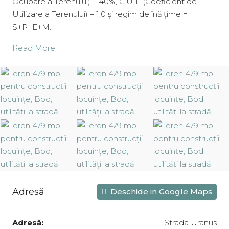
Ocupare a Terenului) – 40%, C.U.T. (Coeficient de
Utilizare a Terenului) – 1,0 și regim de înălțime =
S+P+E+M.
Read More
Adresă
Deschide in Google Maps
Adresă:
Strada Uranus