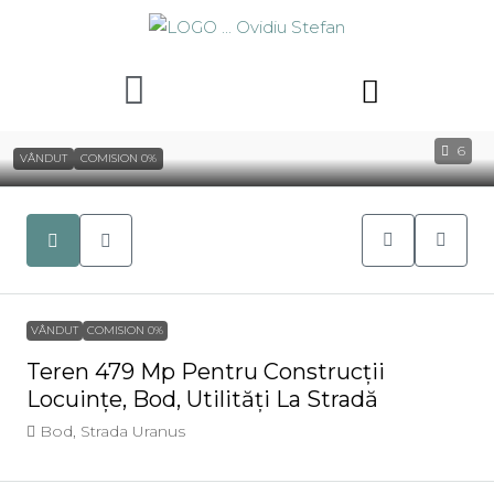
6
VÂNDUT
COMISION 0%
VÂNDUT
COMISION 0%
Teren 479 Mp Pentru Construcții
Locuințe, Bod, Utilități La Stradă
Bod, Strada Uranus