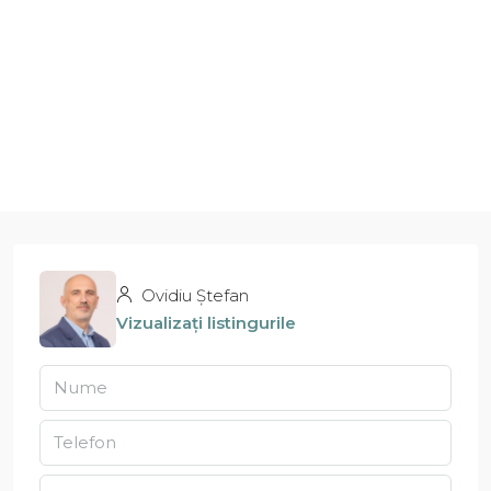
Ovidiu Ștefan
Vizualizați listingurile