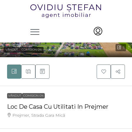
1
VÂNDUT
COMISION 0%
VÂNDUT
COMISION 0%
Loc De Casa Cu Utilitati In Prejmer
Prejmer, Strada Gara Mică