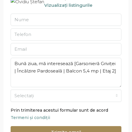
Vizualizați listingurile
Selectați
Prin trimiterea acestui formular sunt de acord
Termeni și condiții