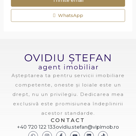
Trimite email
WhatsApp
Așteptarea ta pentru servicii imobiliare
competente, oneste și loiale este un
drept, nu un privilegiu. Dedicarea mea
exclusivă este promisiunea îndeplinirii
acestor standarde.
CONTACT
+40 720 122 133
ovidiu.stefan@vipimob.ro