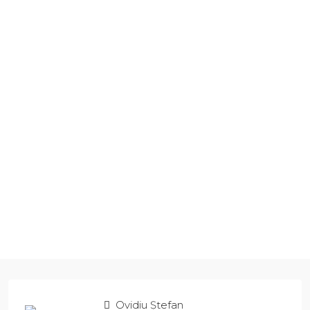
Ovidiu Ștefan