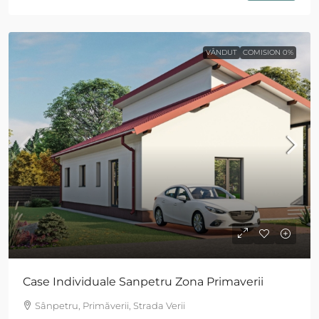
VÂNDUT
COMISION 0%
Case Individuale Sanpetru Zona Primaverii
Sânpetru, Primăverii, Strada Verii