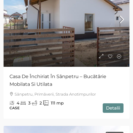
Casa De Închiriat În Sânpetru – Bucătărie
Mobilata Si Utilata
Sânpetru, Primăverii, Strada Anotimpurilor
4
3
2
111
mp
Detalii
CASE