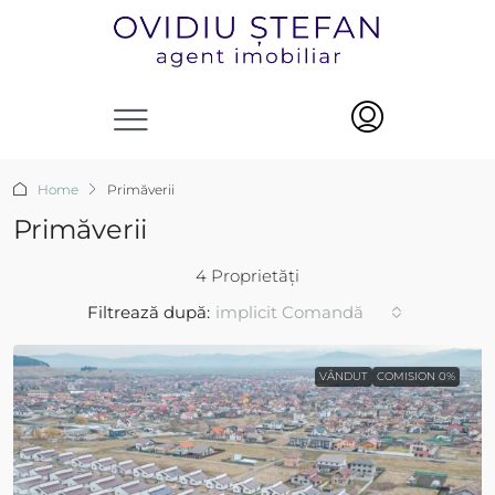
Home
Primăverii
Primăverii
4 Proprietăți
implicit Comandă
Filtrează după:
VÂNDUT
COMISION 0%