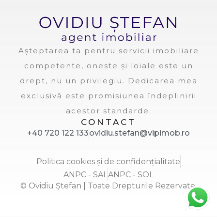
Așteptarea ta pentru servicii imobiliare
competente, oneste și loiale este un
drept, nu un privilegiu. Dedicarea mea
exclusivă este promisiunea îndeplinirii
acestor standarde.
CONTACT
+40 720 122 133
ovidiu.stefan@vipimob.ro
Politica cookies și de confidențialitate
ANPC - SAL
ANPC - SOL
© Ovidiu Ștefan | Toate Drepturile Rezervate.