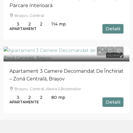
Parcare Interioară
Brașov, Central
3
2
2
114
mp
Detalii
APARTAMENT
ÎNCHIRIAT
Apartament 3 Camere Decomandat De Închiriat
– Zonă Centrală, Brașov
Brașov, Central, Aleea Sânzienelor
3
2
2
80
mp
Detalii
APARTAMENTE