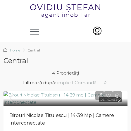
Home
Central
Central
4 Proprietăți
implicit Comandă
Filtrează după:
430 EUR
/luna + TVA
DE ÎNCHIRIAT
Birouri Nicolae Titulescu | 14-39 Mp | Camere
Interconectate