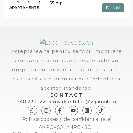
2
1
1
55
mp
Detalii
APARTAMENTE
Așteptarea ta pentru servicii imobiliare
competente, oneste și loiale este un
drept, nu un privilegiu. Dedicarea mea
exclusivă este promisiunea îndeplinirii
acestor standarde.
CONTACT
+40 720 122 133
ovidiu.stefan@vipimob.ro
Politica cookies și de confidențialitate
ANPC - SAL
ANPC - SOL